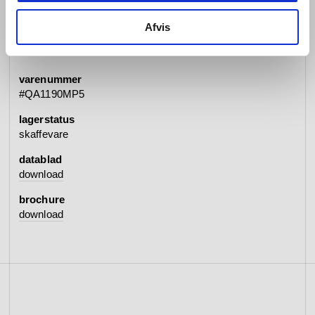
specifikationer
Afvis
varenummer
#QA1190MP5
lagerstatus
skaffevare
datablad
download
brochure
download