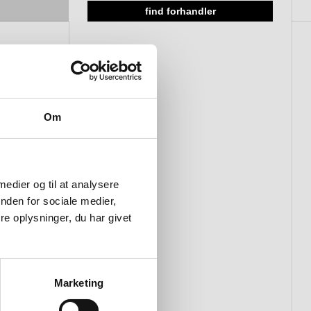
find forhandler
Om
 medier og til at analysere
nden for sociale medier,
e oplysninger, du har givet
Marketing