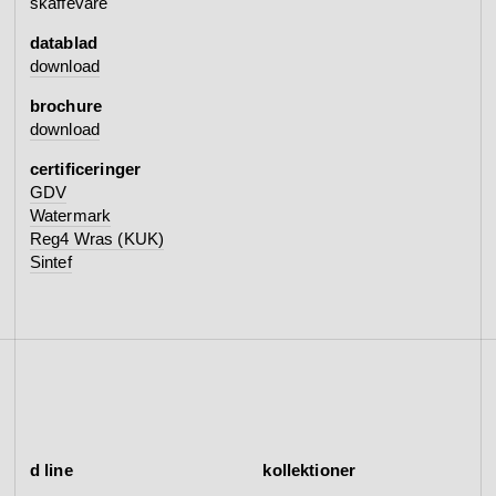
skaffevare
datablad
download
brochure
download
certificeringer
GDV
Watermark
Reg4 Wras (KUK)
Sintef
d line
kollektioner