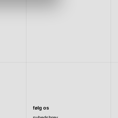
følg os
nyhedsbrev