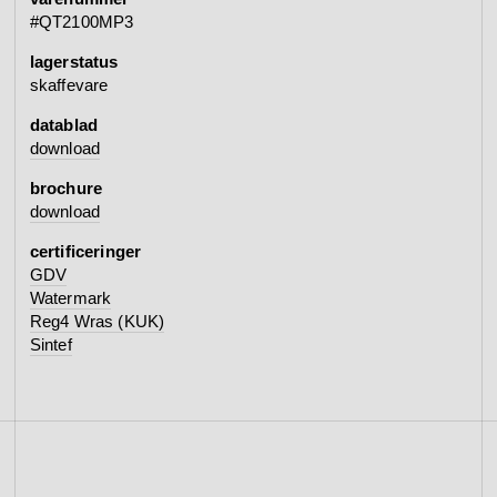
#QT2100MP3
lagerstatus
skaffevare
datablad
download
brochure
download
certificeringer
GDV
Watermark
Reg4 Wras (KUK)
Sintef