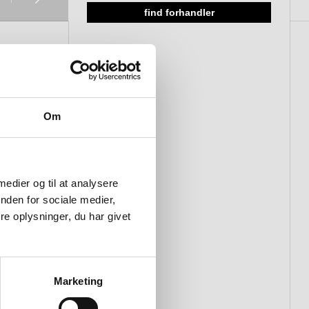
find forhandler
Om
 medier og til at analysere
nden for sociale medier,
e oplysninger, du har givet
Marketing