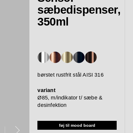
sæbedispenser,
350ml
børstet rustfrit stål AISI 316
variant
Ø85, m/indikator t/ sæbe &
desinfektion
føj til mood board